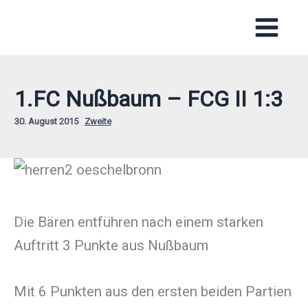
Zum
Inhalt
springen
1.FC Nußbaum – FCG II 1:3
30. August 2015
Zweite
Die Bären entführen nach einem starken
Auftritt 3 Punkte aus Nußbaum
Mit 6 Punkten aus den ersten beiden Partien