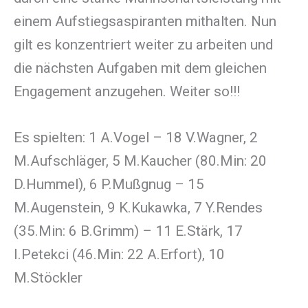
einem Aufstiegsaspiranten mithalten. Nun
gilt es konzentriert weiter zu arbeiten und
die nächsten Aufgaben mit dem gleichen
Engagement anzugehen. Weiter so!!!
Es spielten: 1 A.Vogel – 18 V.Wagner, 2
M.Aufschläger, 5 M.Kaucher (80.Min: 20
D.Hummel), 6 P.Mußgnug – 15
M.Augenstein, 9 K.Kukawka, 7 Y.Rendes
(35.Min: 6 B.Grimm) – 11 E.Stärk, 17
I.Petekci (46.Min: 22 A.Erfort), 10
M.Stöckler