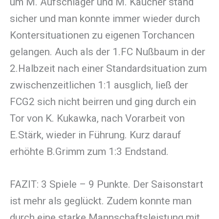
um M. Aufschläger und M. Kaucher stand
sicher und man konnte immer wieder durch
Kontersituationen zu eigenen Torchancen
gelangen. Auch als der 1.FC Nußbaum in der
2.Halbzeit nach einer Standardsituation zum
zwischenzeitlichen 1:1 ausglich, ließ der
FCG2 sich nicht beirren und ging durch ein
Tor von K. Kukawka, nach Vorarbeit von
E.Stärk, wieder in Führung. Kurz darauf
erhöhte B.Grimm zum 1:3 Endstand.
FAZIT: 3 Spiele – 9 Punkte. Der Saisonstart
ist mehr als geglückt. Zudem konnte man
durch eine starke Mannschaftsleistung mit