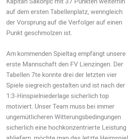
Kapitän Sakonjic mit 37 Punkten weiterhin
auf dem ersten Tabellenplatz, wenngleich
der Vorsprung auf die Verfolger auf einen
Punkt geschmolzen ist.
Am kommenden Spieltag empfängt unsere
erste Mannschaft den FV Lienzingen. Der
Tabellen 7te konnte drei der letzten vier
Spiele siegreich gestalten und ist nach der
1:3-Hinspielniederlage sicherlich top
motiviert. Unser Team muss bei immer
ungemütlicheren Witterungsbedingungen
sicherlich eine hochkonzentrierte Leistung
abliefern, möchte man das letzte Heimspiel