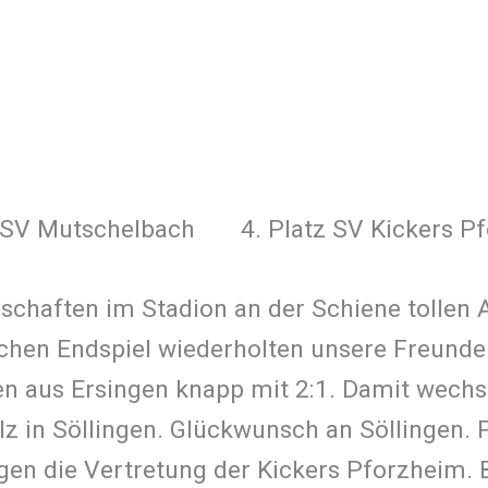
 Mutschelbach 4. Platz SV Kickers P
chaften im Stadion an der Schiene tollen 
ischen Endspiel wiederholten unsere Freund
en aus Ersingen knapp mit 2:1. Damit wechs
lz in Söllingen. Glückwunsch an Söllingen. 
 die Vertretung der Kickers Pforzheim. Bi