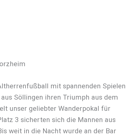
forzheim
Altherrenfußball mit spannenden Spielen
e aus Söllingen ihren Triumph aus dem
elt unser geliebter Wanderpokal für
Platz 3 sicherten sich die Mannen aus
s weit in die Nacht wurde an der Bar