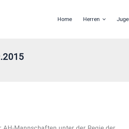
Home
Herren
Juge
9.2015
ür AH-Mannschaften unter der Regie der