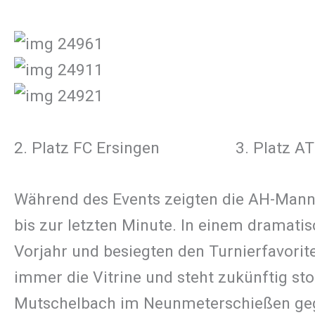
2. Platz FC Ersingen 3. Platz ATSV
Während des Events zeigten die AH-Manns
bis zur letzten Minute. In einem dramat
Vorjahr und besiegten den Turnierfavorit
immer die Vitrine und steht zukünftig sto
Mutschelbach im Neunmeterschießen gegen