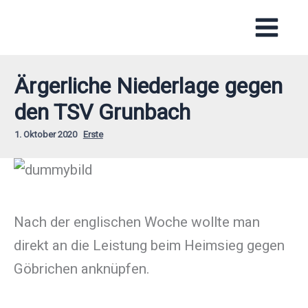
Zum
Inhalt
springen
Ärgerliche Niederlage gegen
den TSV Grunbach
1. Oktober 2020
Erste
Nach der englischen Woche wollte man
direkt an die Leistung beim Heimsieg gegen
Göbrichen anknüpfen.