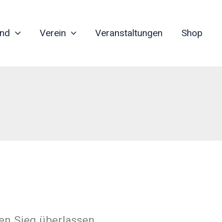
nd
Verein
Veranstaltungen
Shop
en Sieg überlassen.