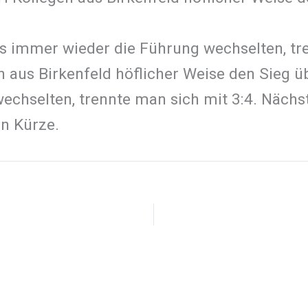
ms immer wieder die Führung wechselten, tre
aus Birkenfeld höflicher Weise den Sieg übe
chselten, trennte man sich mit 3:4. Nächs
in Kürze.