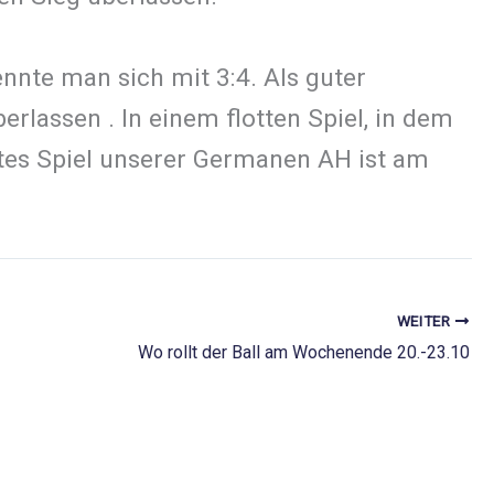
nnte man sich mit 3:4. Als guter
rlassen . In einem flotten Spiel, in dem
tes Spiel unserer Germanen AH ist am
WEITER
Wo rollt der Ball am Wochenende 20.-23.10