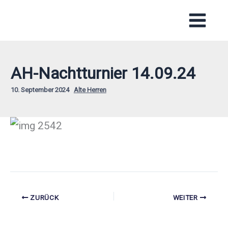
Zum
Inhalt
springen
AH-Nachtturnier 14.09.24
10. September 2024
Alte Herren
ZURÜCK
WEITER