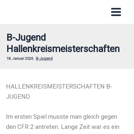
Zum
Inhalt
springen
B-Jugend
Hallenkreismeisterschaften
18. Januar 2026
B-Jugend
HALLENKREISMEISTERSCHAFTEN B-
JUGEND
Im ersten Spiel musste man gleich gegen
den CFR 2 antreten. Lange Zeit war es ein