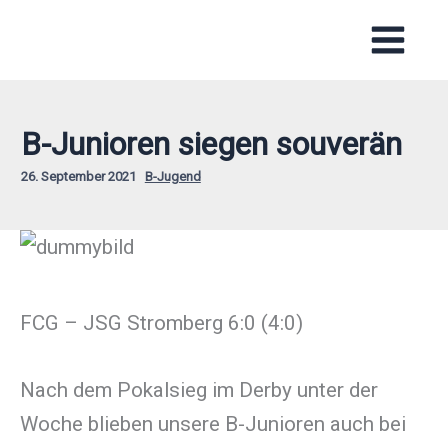
Zum
Inhalt
springen
B-Junioren siegen souverän
26. September 2021
B-Jugend
FCG – JSG Stromberg 6:0 (4:0)
Nach dem Pokalsieg im Derby unter der
Woche blieben unsere B-Junioren auch bei