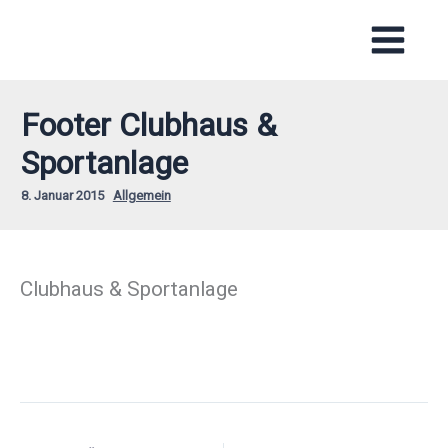
Zum
Inhalt
springen
Footer Clubhaus &
Sportanlage
8. Januar 2015
Allgemein
Clubhaus & Sportanlage