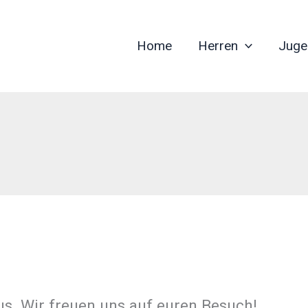
Home
Herren
Juge
s. Wir freuen uns auf euren Besuch!