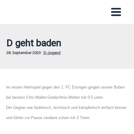
Zum
Inhalt
springen
D geht baden
28. September 2020
D-Jugend
Im ersten Heimspiel gegen den 1. FC Ersingen gingen unsere Buben
bei bestem Fritz-Walter-Gedächtnis-Wetter mit 0:5 unter.
Der Gegner war läuferisch, technisch und kämpferisch einfach besser
und führte zur Pause verdient schon mit 3 Toren.