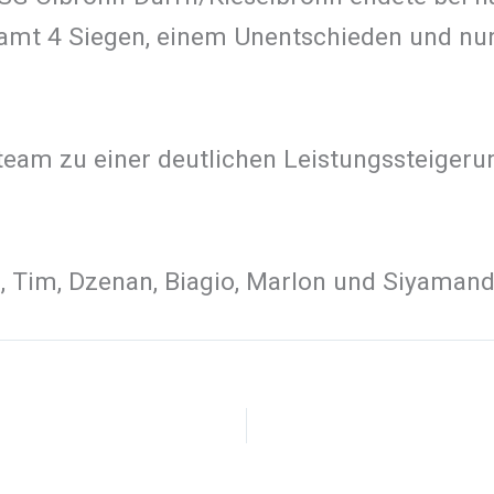
amt 4 Siegen, einem Unentschieden und nur 
am zu einer deutlichen Leistungssteigerung
eon, Tim, Dzenan, Biagio, Marlon und Siyaman