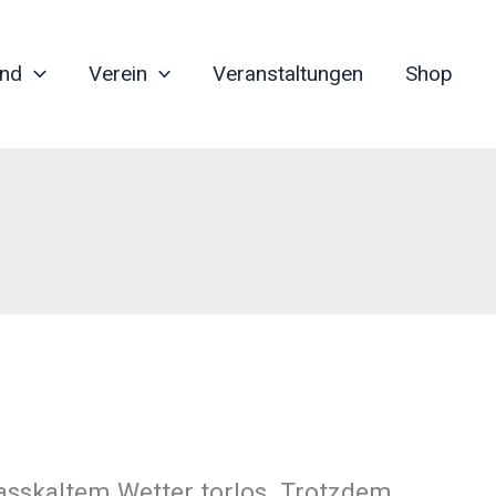
nd
Verein
Veranstaltungen
Shop
nasskaltem Wetter torlos. Trotzdem