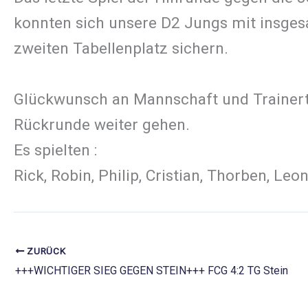
konnten sich unsere D2 Jungs mit insges
zweiten Tabellenplatz sichern.
Glückwunsch an Mannschaft und Trainerte
Rückrunde weiter gehen.
Es spielten :
Rick, Robin, Philip, Cristian, Thorben, L
ZURÜCK
+++WICHTIGER SIEG GEGEN STEIN+++ FCG 4:2 TG Stein