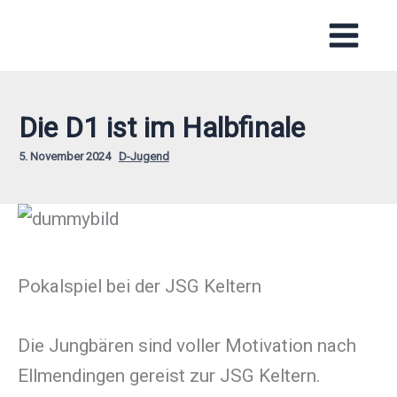
Zum
Inhalt
springen
Die D1 ist im Halbfinale
5. November 2024
D-Jugend
Pokalspiel bei der JSG Keltern
Die Jungbären sind voller Motivation nach
Ellmendingen gereist zur JSG Keltern.