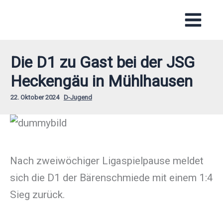
Zum
Inhalt
springen
Die D1 zu Gast bei der JSG
Heckengäu in Mühlhausen
22. Oktober 2024
D-Jugend
Nach zweiwöchiger Ligaspielpause meldet
sich die D1 der Bärenschmiede mit einem 1:4
Sieg zurück.