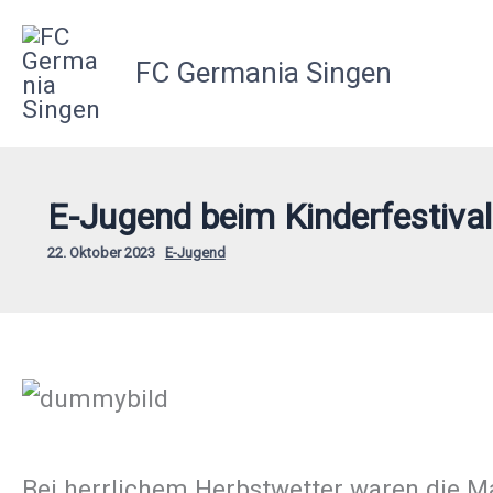
Zum
Inhalt
FC Germania Singen
springen
E-Jugend beim Kinderfestival
22. Oktober 2023
E-Jugend
Bei herrlichem Herbstwetter waren die 