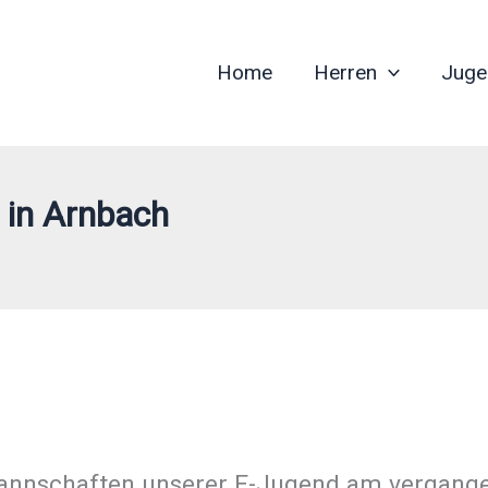
Home
Herren
Juge
 in Arnbach
Mannschaften unserer E-Jugend am vergange