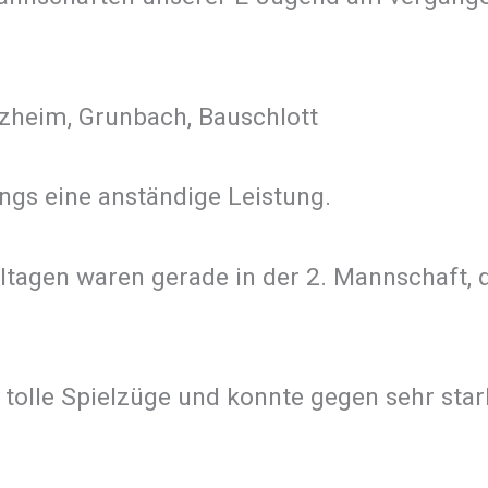
rzheim, Grunbach, Bauschlott
gs eine anständige Leistung.
tagen waren gerade in der 2. Mannschaft, d
e tolle Spielzüge und konnte gegen sehr sta