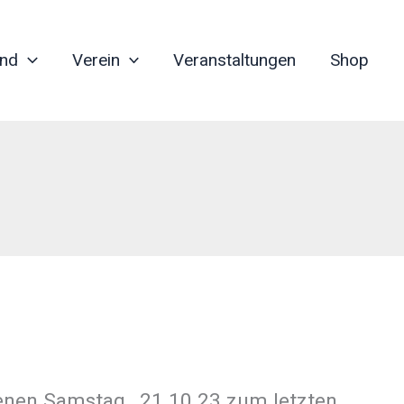
nd
Verein
Veranstaltungen
Shop
nen Samstag , 21.10.23 zum letzten