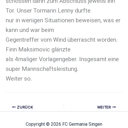
schossen dann zum Abschluss jeweils ein
Tor. Unser Tormann Lenny durfte
nur in wenigen Situationen beweisen, was er
kann und war beim
Gegentreffer vom Wind überrascht worden.
Finn Maksimovic glänzte
als 4maliger Vorlagengeber. Insgesamt eine
super Mannschaftsleistung.
Weiter so.
ZURÜCK
WEITER
Copyright © 2026 FC Germania Singen