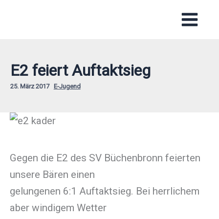
Zum
Inhalt
springen
E2 feiert Auftaktsieg
25. März 2017
E-Jugend
Gegen die E2 des SV Büchenbronn feierten
unsere Bären einen
gelungenen 6:1 Auftaktsieg. Bei herrlichem
aber windigem Wetter