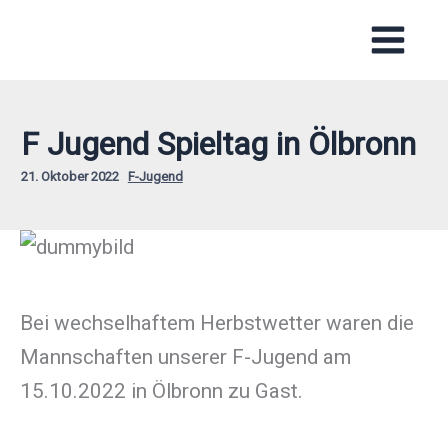
Zum
Inhalt
springen
F Jugend Spieltag in Ölbronn
21. Oktober 2022
F-Jugend
Bei wechselhaftem Herbstwetter waren die
Mannschaften unserer F-Jugend am
15.10.2022 in Ölbronn zu Gast.