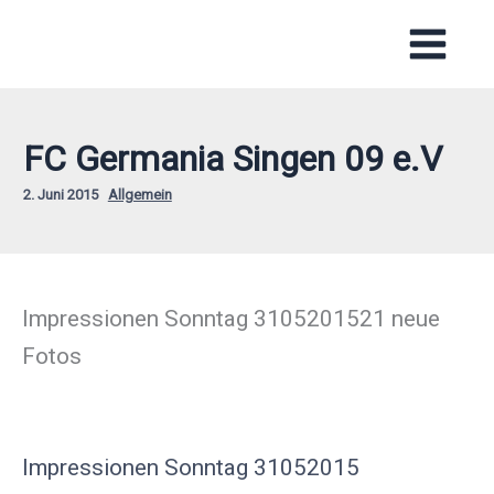
Zum
Inhalt
springen
FC Germania Singen 09 e.V
2. Juni 2015
Allgemein
Impressionen Sonntag 3105201521 neue
Fotos
Impressionen Sonntag 31052015