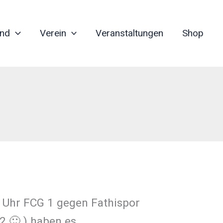
nd
Verein
Veranstaltungen
Shop
 Uhr FCG 1 gegen Fathispor
 🙂 ) haben es