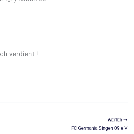
h verdient !
WEITER
FC Germania Singen 09 e.V