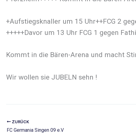
+Aufstiegsknaller um 15 Uhr++FCG 2 gege
+++++Davor um 13 Uhr FCG 1 gegen Fath
Kommt in die Bären-Arena und macht Stim
Wir wollen sie JUBELN sehn !
ZURÜCK
FC Germania Singen 09 e.V