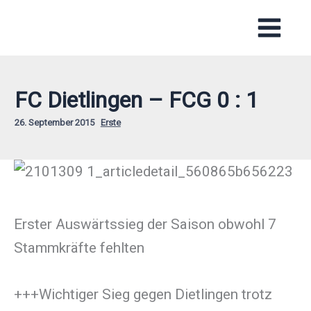
Zum
Inhalt
springen
FC Dietlingen – FCG 0 : 1
26. September 2015
Erste
Erster Auswärtssieg der Saison obwohl 7
Stammkräfte fehlten
+++Wichtiger Sieg gegen Dietlingen trotz