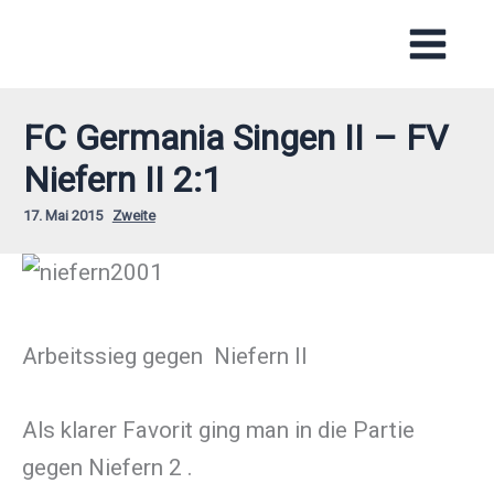
Zum
Inhalt
springen
FC Germania Singen II – FV
Niefern II 2:1
17. Mai 2015
Zweite
Arbeitssieg gegen Niefern II
Als klarer Favorit ging man in die Partie
gegen Niefern 2 .