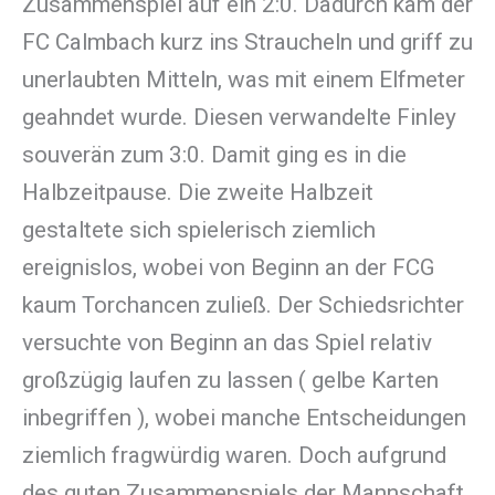
Zusammenspiel auf ein 2:0. Dadurch kam der
FC Calmbach kurz ins Straucheln und griff zu
unerlaubten Mitteln, was mit einem Elfmeter
geahndet wurde. Diesen verwandelte Finley
souverän zum 3:0. Damit ging es in die
Halbzeitpause. Die zweite Halbzeit
gestaltete sich spielerisch ziemlich
ereignislos, wobei von Beginn an der FCG
kaum Torchancen zuließ. Der Schiedsrichter
versuchte von Beginn an das Spiel relativ
großzügig laufen zu lassen ( gelbe Karten
inbegriffen ), wobei manche Entscheidungen
ziemlich fragwürdig waren. Doch aufgrund
des guten Zusammenspiels der Mannschaft