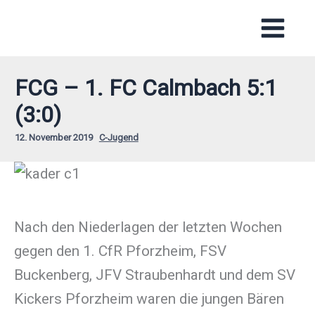
Zum
Inhalt
springen
FCG – 1. FC Calmbach 5:1
(3:0)
12. November 2019
C-Jugend
Nach den Niederlagen der letzten Wochen
gegen den 1. CfR Pforzheim, FSV
Buckenberg, JFV Straubenhardt und dem SV
Kickers Pforzheim waren die jungen Bären