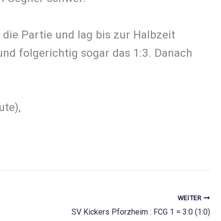
die Partie und lag bis zur Halbzeit
und folgerichtig sogar das 1:3. Danach
(68. Minute),
WEITER
SV Kickers Pforzheim : FCG 1 = 3:0 (1:0)