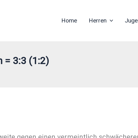
Home
Herren
Juge
= 3:3 (1:2)
weite gegen einen vermeintlich schwächere