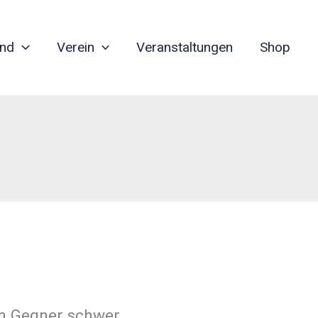
nd
Verein
Veranstaltungen
Shop
n Gegner schwer.