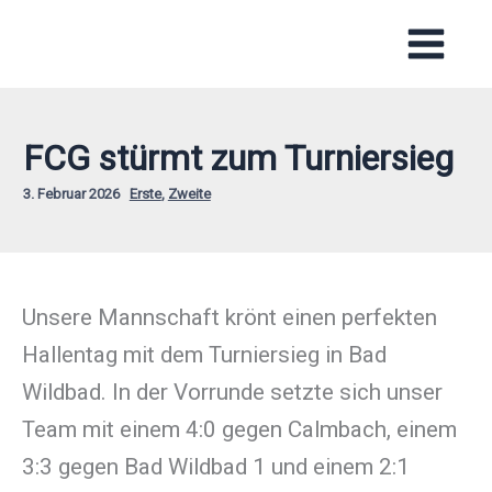
Zum
Inhalt
springen
FCG stürmt zum Turniersieg
3. Februar 2026
Erste
,
Zweite
Unsere Mannschaft krönt einen perfekten
Hallentag mit dem Turniersieg in Bad
Wildbad. In der Vorrunde setzte sich unser
Team mit einem 4:0 gegen Calmbach, einem
3:3 gegen Bad Wildbad 1 und einem 2:1