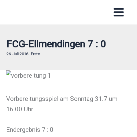
Zum
Inhalt
springen
FCG-Ellmendingen 7 : 0
26. Juli 2016
Erste
Vorbereitungsspiel am Sonntag 31.7 um
16.00 Uhr
Endergebnis 7 : 0