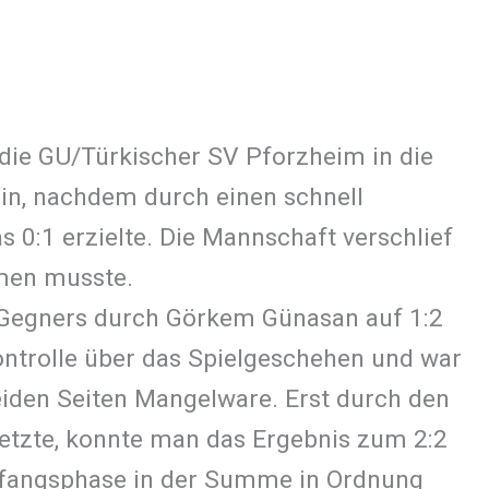
die GU/Türkischer SV Pforzheim in die
ein, nachdem durch einen schnell
 0:1 erzielte. Die Mannschaft verschlief
hmen musste.
s Gegners durch Görkem Günasan auf 1:2
ontrolle über das Spielgeschehen und war
eiden Seiten Mangelware. Erst durch den
setzte, konnte man das Ergebnis zum 2:2
Anfangsphase in der Summe in Ordnung