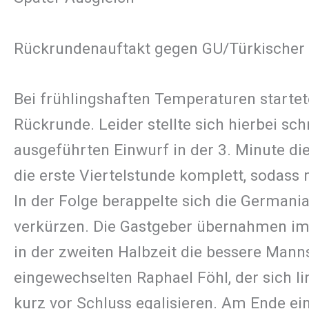
Rückrundenauftakt gegen GU/Türkischer 
Bei frühlingshaften Temperaturen starte
Rückrunde. Leider stellte sich hierbei s
ausgeführten Einwurf in der 3. Minute di
die erste Viertelstunde komplett, sodas
In der Folge berappelte sich die German
verkürzen. Die Gastgeber übernahmen im 
in der zweiten Halbzeit die bessere Mann
eingewechselten Raphael Föhl, der sich l
kurz vor Schluss egalisieren. Am Ende e