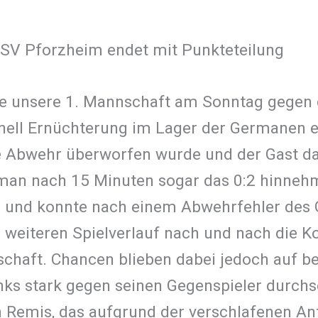
SV Pforzheim endet mit Punkteteilung
te unsere 1. Mannschaft am Sonntag gegen 
chnell Ernüchterung im Lager der Germanen 
e Abwehr überworfen wurde und der Gast das
s man nach 15 Minuten sogar das 0:2 hinne
ia und konnte nach einem Abwehrfehler de
weiteren Spielverlauf nach und nach die K
schaft. Chancen blieben dabei jedoch auf b
inks stark gegen seinen Gegenspieler durch
in Remis, das aufgrund der verschlafenen 