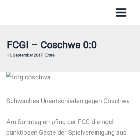
Zum
Inhalt
springen
FCGI – Coschwa 0:0
11. September 2017
Erste
Schwaches Unentschieden gegen Coschwa
Am Sonntag empfing der FCG die noch
punktlosen Gäste der Spielvereinigung aus