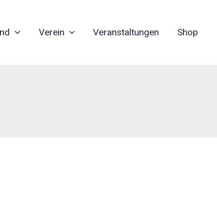
nd
Verein
Veranstaltungen
Shop