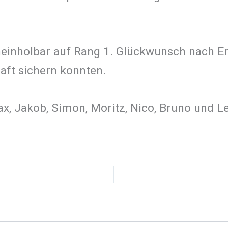
neinholbar auf Rang 1. Glückwunsch nach Er
aft sichern konnten.
Max, Jakob, Simon, Moritz, Nico, Bruno und L