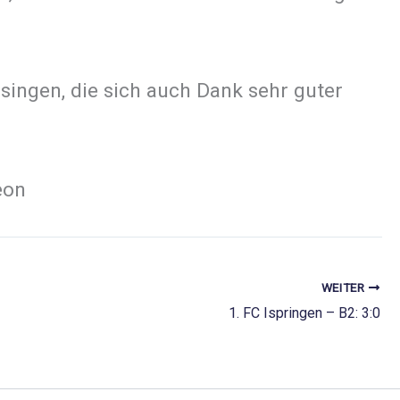
singen, die sich auch Dank sehr guter
eon
WEITER
1. FC Ispringen – B2: 3:0