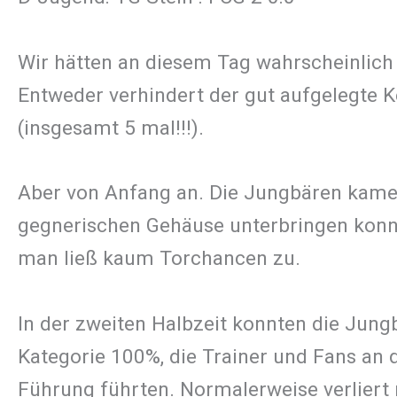
Wir hätten an diesem Tag wahrscheinlich 
Entweder verhindert der gut aufgelegte K
(insgesamt 5 mal!!!).
Aber von Anfang an. Die Jungbären kamen 
gegnerischen Gehäuse unterbringen konnt
man ließ kaum Torchancen zu.
In der zweiten Halbzeit konnten die Jun
Kategorie 100%, die Trainer und Fans an d
Führung führten. Normalerweise verliert m