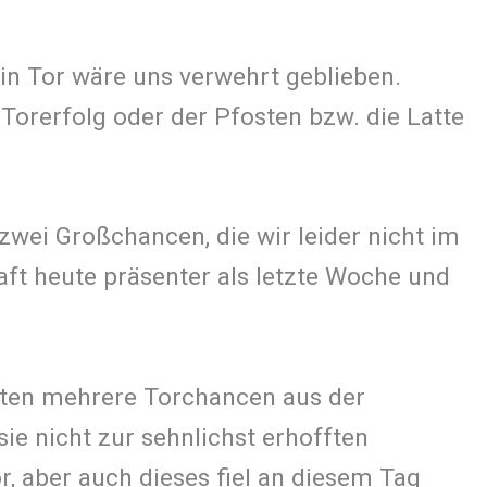
in Tor wäre uns verwehrt geblieben.
Torerfolg oder der Pfosten bzw. die Latte
zwei Großchancen, die wir leider nicht im
ft heute präsenter als letzte Woche und
lgten mehrere Torchancen aus der
ie nicht zur sehnlichst erhofften
r, aber auch dieses fiel an diesem Tag