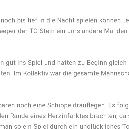
noch bis tief in die Nacht spielen können…e
eeper der TG Stein ein ums andere Mal den 
gut ins Spiel und hatten zu Beginn gleich 
en. Im Kollektiv war die gesamte Mannscha
gbären noch eine Schippe drauflegen. Es fo
en Rande eines Herzinfarktes brachten, da s
an so ein Spiel durch ein unglückliches To