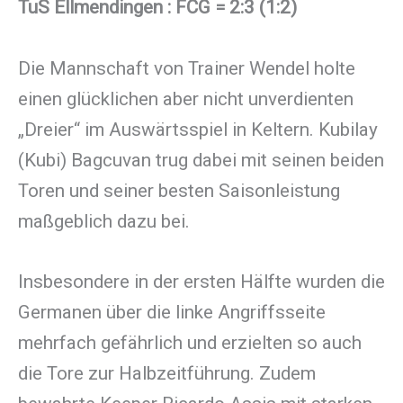
TuS Ellmendingen : FCG = 2:3 (1:2)
Die Mannschaft von Trainer Wendel holte
einen glücklichen aber nicht unverdienten
„Dreier“ im Auswärtsspiel in Keltern. Kubilay
(Kubi) Bagcuvan trug dabei mit seinen beiden
Toren und seiner besten Saisonleistung
maßgeblich dazu bei.
Insbesondere in der ersten Hälfte wurden die
Germanen über die linke Angriffsseite
mehrfach gefährlich und erzielten so auch
die Tore zur Halbzeitführung. Zudem