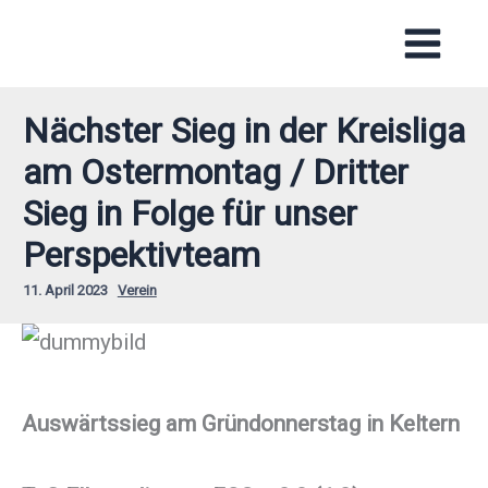
Zum
Inhalt
springen
Nächster Sieg in der Kreisliga
am Ostermontag / Dritter
Sieg in Folge für unser
Perspektivteam
11. April 2023
Verein
Auswärtssieg am Gründonnerstag in Keltern