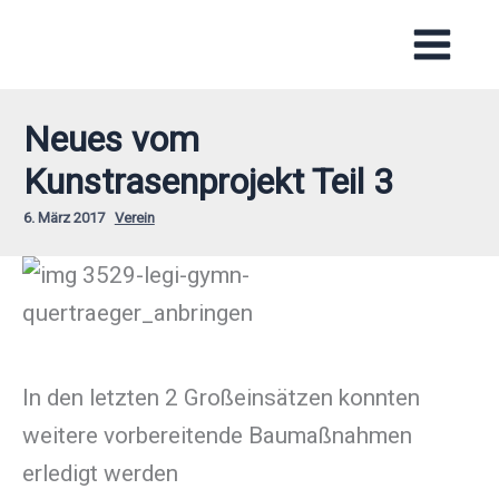
Zum
Inhalt
springen
Neues vom
Kunstrasenprojekt Teil 3
6. März 2017
Verein
In den letzten 2 Großeinsätzen konnten
weitere vorbereitende Baumaßnahmen
erledigt werden