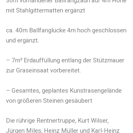
30m vorhandener Ballfangzaun auf 4m Höhe
mit Stahlgittermatten ergänzt
ca. 40m Ballfanglücke 4m hoch geschlossen
und ergänzt.
– 7m³ Erdauffüllung entlang der Stützmauer
zur Graseinsaat vorbereitet.
– Gesamtes, geplantes Kunstrasengelände
von größeren Steinen gesäubert
Die rührige Rentnertruppe, Kurt Wilser,
Jürgen Miles, Heinz Müller und Karl-Heinz