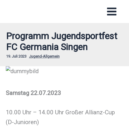
Zum
Inhalt
springen
Programm Jugendsportfest
FC Germania Singen
19. Juli 2023
Jugend-Allgemein
Samstag 22.07.2023
10.00 Uhr – 14.00 Uhr Großer Allianz-Cup
(D-Junioren)