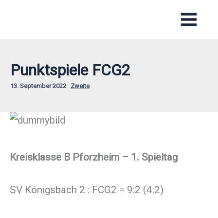
Zum
Inhalt
springen
Punktspiele FCG2
13. September 2022
Zweite
Kreisklasse B Pforzheim – 1. Spieltag
SV Königsbach 2 : FCG2 = 9:2 (4:2)