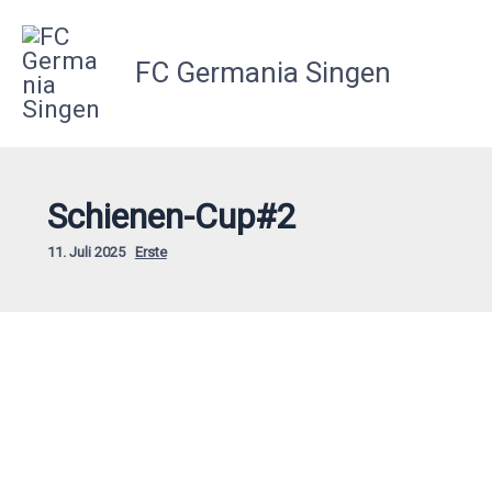
Zum
Inhalt
FC Germania Singen
springen
Schienen-Cup#2
11. Juli 2025
Erste