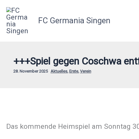
Zum
Inhalt
FC Germania Singen
springen
+++Spiel gegen Coschwa entf
28. November 2025
Aktuelles
,
Erste
,
Verein
Das kommende Heimspiel am Sonntag 30.