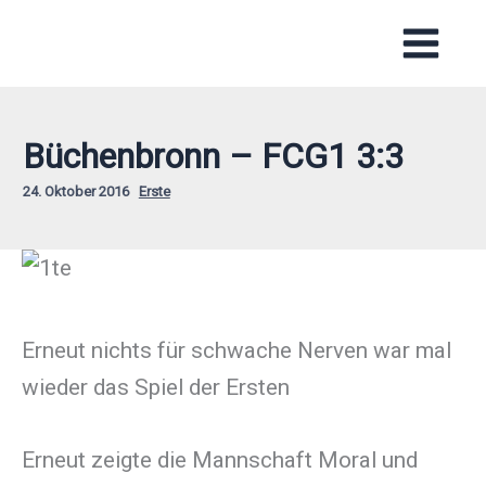
Zum
Inhalt
springen
Büchenbronn – FCG1 3:3
24. Oktober 2016
Erste
Erneut nichts für schwache Nerven war mal
wieder das Spiel der Ersten
Erneut zeigte die Mannschaft Moral und