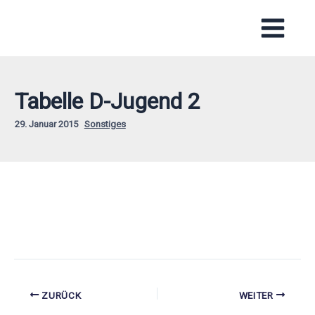
Zum
Inhalt
springen
Tabelle D-Jugend 2
29. Januar 2015
Sonstiges
ZURÜCK
WEITER