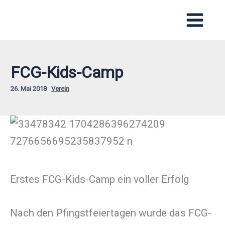
Zum
Inhalt
springen
FCG-Kids-Camp
26. Mai 2018
Verein
Erstes FCG-Kids-Camp ein voller Erfolg
Nach den Pfingstfeiertagen wurde das FCG-