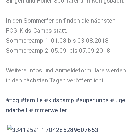
Singen und Föller Sportarena in Königsbach.
In den Sommerferien finden die nächsten
FCG-Kids-Camps statt.
Sommercamp 1: 01.08 bis 03.08.2018
Sommercamp 2: 05.09. bis 07.09.2018
Weitere Infos und Anmeldeformulare werden
in den nächsten Tagen veröffentlicht.
#fcg
#familie
#kidscamp
#superjungs
#juge
ndarbeit
#immerweiter