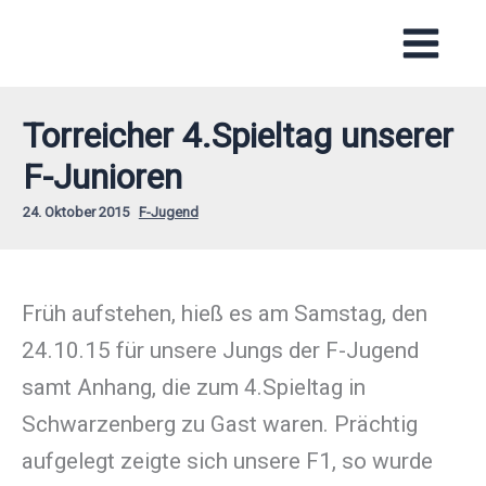
Zum
Inhalt
springen
Torreicher 4.Spieltag unserer
F-Junioren
24. Oktober 2015
F-Jugend
Früh aufstehen, hieß es am Samstag, den
24.10.15 für unsere Jungs der F-Jugend
samt Anhang, die zum 4.Spieltag in
Schwarzenberg zu Gast waren. Prächtig
aufgelegt zeigte sich unsere F1, so wurde