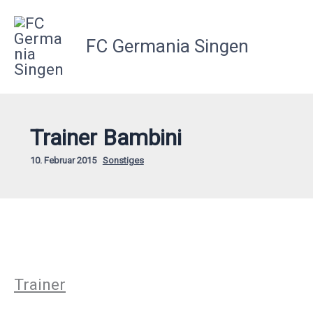
Zum
Inhalt
FC Germania Singen
springen
Trainer Bambini
10. Februar 2015
Sonstiges
Trainer