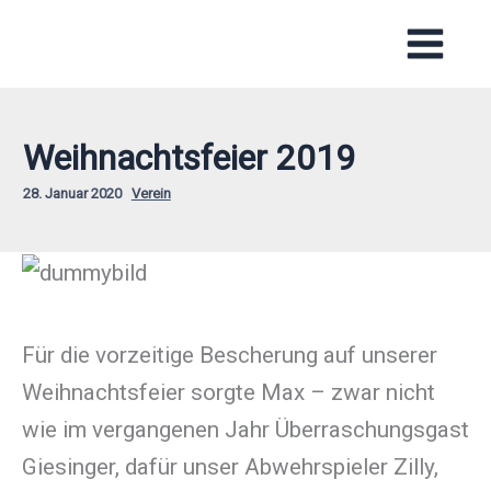
Zum
Inhalt
springen
Weihnachtsfeier 2019
28. Januar 2020
Verein
Für die vorzeitige Bescherung auf unserer
Weihnachtsfeier sorgte Max – zwar nicht
wie im vergangenen Jahr Überraschungsgast
Giesinger, dafür unser Abwehrspieler Zilly,