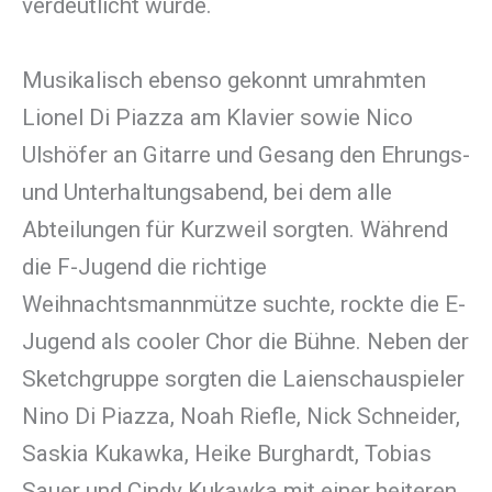
verdeutlicht wurde.
Musikalisch ebenso gekonnt umrahmten
Lionel Di Piazza am Klavier sowie Nico
Ulshöfer an Gitarre und Gesang den Ehrungs-
und Unterhaltungsabend, bei dem alle
Abteilungen für Kurzweil sorgten. Während
die F-Jugend die richtige
Weihnachtsmannmütze suchte, rockte die E-
Jugend als cooler Chor die Bühne. Neben der
Sketchgruppe sorgten die Laienschauspieler
Nino Di Piazza, Noah Riefle, Nick Schneider,
Saskia Kukawka, Heike Burghardt, Tobias
Sauer und Cindy Kukawka mit einer heiteren