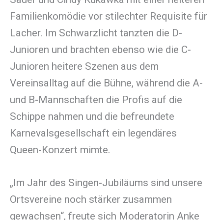
Familienkomödie vor stilechter Requisite für
Lacher. Im Schwarzlicht tanzten die D-
Junioren und brachten ebenso wie die C-
Junioren heitere Szenen aus dem
Vereinsalltag auf die Bühne, während die A-
und B-Mannschaften die Profis auf die
Schippe nahmen und die befreundete
Karnevalsgesellschaft ein legendäres
Queen-Konzert mimte.
„Im Jahr des Singen-Jubiläums sind unsere
Ortsvereine noch stärker zusammen
gewachsen“, freute sich Moderatorin Anke