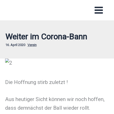
Zum
Inhalt
springen
Weiter im Corona-Bann
16. April 2020
Verein
Die Hoffnung stirb zuletzt !
Aus heutiger Sicht können wir noch hoffen,
dass demnächst der Ball wieder rollt.