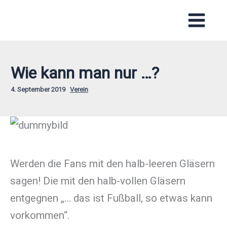
Zum
Inhalt
springen
Wie kann man nur …?
4. September 2019
Verein
Werden die Fans mit den halb-leeren Gläsern
sagen! Die mit den halb-vollen Gläsern
entgegnen „… das ist Fußball, so etwas kann
vorkommen“.