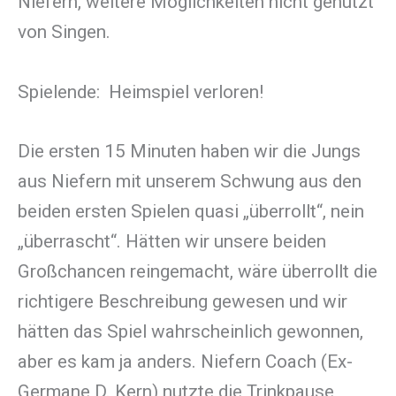
Niefern, weitere Möglichkeiten nicht genutzt
von Singen.
Spielende: Heimspiel verloren!
Die ersten 15 Minuten haben wir die Jungs
aus Niefern mit unserem Schwung aus den
beiden ersten Spielen quasi „überrollt“, nein
„überrascht“. Hätten wir unsere beiden
Großchancen reingemacht, wäre überrollt die
richtigere Beschreibung gewesen und wir
hätten das Spiel wahrscheinlich gewonnen,
aber es kam ja anders. Niefern Coach (Ex-
Germane D. Kern) nutzte die Trinkpause