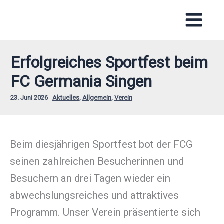
Zum
Inhalt
springen
Erfolgreiches Sportfest beim
FC Germania Singen
23. Juni 2026
Aktuelles
,
Allgemein
,
Verein
Beim diesjährigen Sportfest bot der FCG
seinen zahlreichen Besucherinnen und
Besuchern an drei Tagen wieder ein
abwechslungsreiches und attraktives
Programm. Unser Verein präsentierte sich